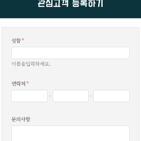
관심고객 등록하기
성함
*
이름을입력하세요.
연락처
*
-
-
문의사항