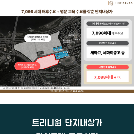
트리니원 단지내상가